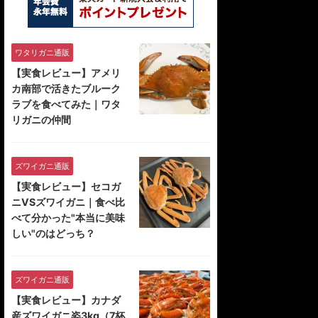
ワタリガニ通販
【実食レビュー】アメリ
カ南部で活きたブルーク
ラブを食べてみた｜ワタ
リガニの仲間
ズワイガニ通販
【実食レビュー】セコガ
ニVSズワイガニ｜食べ比
べて分かった"本当に美味
しい"のはどっち？
ズワイガニ通販
【実食レビュー】カナダ
産ズワイガニ姿3kg（7杯