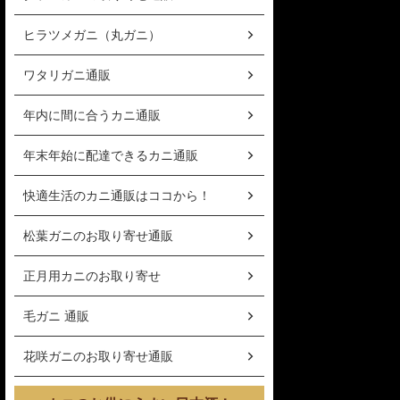
ヒラツメガニ（丸ガニ）
ワタリガニ通販
年内に間に合うカニ通販
年末年始に配達できるカニ通販
快適生活のカニ通販はココから！
松葉ガニのお取り寄せ通販
正月用カニのお取り寄せ
毛ガニ 通販
花咲ガニのお取り寄せ通販