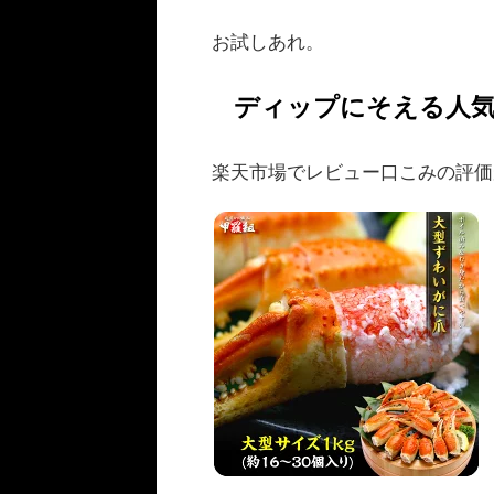
お試しあれ。
ディップにそえる人
楽天市場でレビュー口こみの評