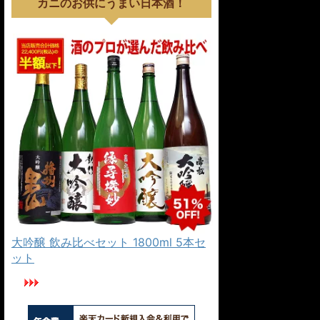
カニのお供にうまい日本酒！
大吟醸 飲み比べセット 1800ml 5本セ
ット
楽天カードでカニを安く買おう