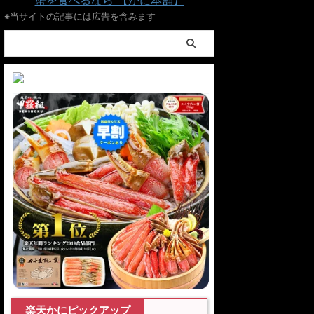
蟹を食べるなら 【かに本舗】
※当サイトの記事には広告を含みます
楽天かにピックアップ