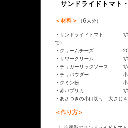
サンドライドトマト
＜材料＞
6
（
人分）
・サンドライドトマト 1/2
で）
・クリームチーズ 200
・サワークリーム 1/2
・チリガーリックソース 1/
・チリパウダー 小さじ
・クミン粉 小さじ
・赤パプリカ 1/2個
・あさつきの小口切り 大さじ４
＜作り方＞
自家製のサンドライドトマト