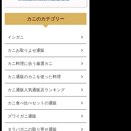
カニのカテゴリー
イシガニ
カニお取りよせ通販
カニ料理に合う厳選カニ
カニ通販のカニを使った料理
カニ通販人気通販店ランキング
カニ食べ比べセットの通販
ズワイガニ通販
タラバガニの取り寄せ通販