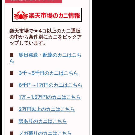
楽天市場で★4コ以上のカニ通販
の中から条件別にカニをピックア
ップしています。
■
翌日発送・配達のカニはこち
ら
■
3千～5千円のカニはこちら
■
6千円～1万円のカニはこちら
■
1万～1.5万円のカニはこちら
■
2万円以上のカニはこちら
■
訳ありのカニはこちら
■
メガ盛りのカニはこちら