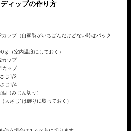
・ディップの作り方
カップ（自家製がいちばんだけどない時はパック
ｇ（室内温度にしておく）
カップ
4カップ
1/2
1/4
（みじん切り）
（大さじ1は飾りに取っておく）
を使う場合は１ｃｍ各に切ります