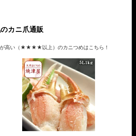
気のカニ爪通販
価が高い（★★★★以上）のカニつめはこちら！