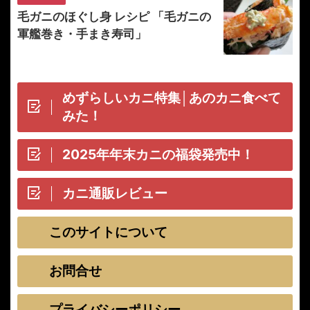
毛ガニのほぐし身 レシピ 「毛ガニの
軍艦巻き・手まき寿司」
めずらしいカニ特集│あのカニ食べて
みた！
2025年年末カニの福袋発売中！
カニ通販レビュー
このサイトについて
お問合せ
プライバシーポリシー