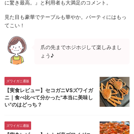
に驚き最高。』と利用者も大満足のコメント。
見た目も豪華でテーブルも華やか。パーティにはもっ
てこい！
爪の先までホジホジして楽しみまし
ょう♪
ズワイガニ通販
【実食レビュー】セコガニVSズワイガ
ニ｜食べ比べて分かった"本当に美味し
い"のはどっち？
ズワイガニ通販