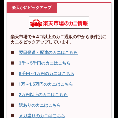
楽天かにピックアップ
楽天市場で★4コ以上のカニ通販の中から条件別に
カニをピックアップしています。
■
翌日発送・配達のカニはこちら
■
3千～5千円のカニはこちら
■
6千円～1万円のカニはこちら
■
1万～1.5万円のカニはこちら
■
2万円以上のカニはこちら
■
訳ありのカニはこちら
■
メガ盛りのカニはこちら