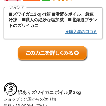
ポイント
■ズワイガニ2kg×1箱 ■活蟹をボイル、急速
冷凍 ■職人の絶妙な塩加減 ■北海道ブラン
ドのズワイガニ
⇒購入者の口コミ
訳ありズワイガニ ボイル足2kg
ショップ：北国からの贈り物
価格：13,000円（税込）