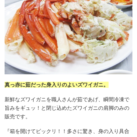
真っ赤に茹だった身入りのよいズワイガニ。
新鮮なズワイガニを職人さんが茹であげ、瞬間冷凍で
旨みをギュッ！と閉じ込めたズワイガニの肩脚のみの
販売です。
『箱を開けてビックリ！！多さに驚き、身の入り具合