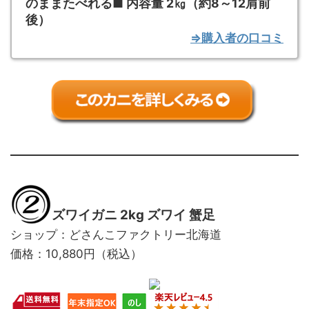
のままたべれる■ 内容量 2㎏（約8～12肩前
後）
⇒購入者の口コミ
ズワイガニ 2kg ズワイ 蟹足
ショップ：どさんこファクトリー北海道
価格：10,880円（税込）