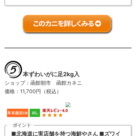
本ずわいがに足2kg入
ショップ：函館朝市 函館カネニ
価格：11,700円（税込）
ポイント
■北海道に実店舗を持つ海鮮やさん ■ズワイ