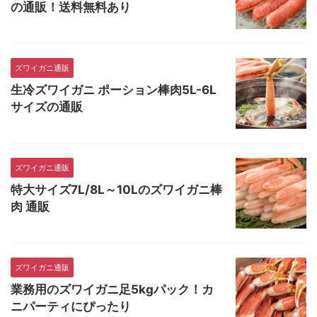
の通販！送料無料あり
ズワイガニ通販
生冷ズワイガニ ポーション棒肉5L-6L
サイズの通販
ズワイガニ通販
特大サイズ7L/8L～10Lのズワイガニ棒
肉 通販
ズワイガニ通販
業務用のズワイガニ足5kgパック！カ
ニパーティにぴったり