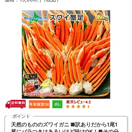
ポイント
天然のもののズワイガニ ■訳ありだから1尾1
尾にバラつきはあるいけど味はOK！■その分