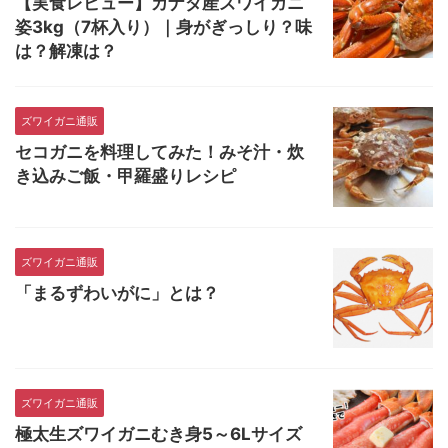
【実食レビュー】カナダ産ズワイガニ
姿3kg（7杯入り）｜身がぎっしり？味
は？解凍は？
ズワイガニ通販
セコガニを料理してみた！みそ汁・炊
き込みご飯・甲羅盛りレシピ
ズワイガニ通販
「まるずわいがに」とは？
ズワイガニ通販
極太生ズワイガニむき身5～6Lサイズ