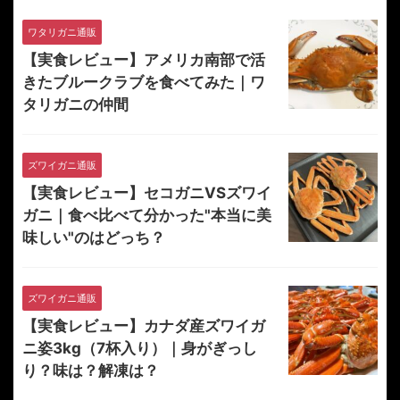
ワタリガニ通販
【実食レビュー】アメリカ南部で活
きたブルークラブを食べてみた｜ワ
タリガニの仲間
ズワイガニ通販
【実食レビュー】セコガニVSズワイ
ガニ｜食べ比べて分かった"本当に美
味しい"のはどっち？
ズワイガニ通販
【実食レビュー】カナダ産ズワイガ
ニ姿3kg（7杯入り）｜身がぎっし
り？味は？解凍は？