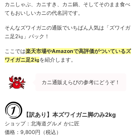
カニしゃぶ、カニすき、カニ鍋、そしてそのまま食べ
てもおいしいカニの代名詞です。
そんなズワイガニの通販でいちばん人気は「ズワイガ
ニ足2㎏」パック！
ここでは
楽天市場やAmazonで
高評価がついているズ
ワイガニ足2㎏
を紹介します。
カニ通販えらびの参考にどうぞ！
【訳あり】本ズワイガニ脚のみ2kg
ショップ：北海道グルメ かに匠
価格：9,800円（税込）