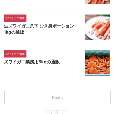
ズワイガニ通販
生ズワイガニ爪下 むき身ポーション
1kgの通販
ズワイガニ通販
ズワイガニ業務用5kgの通販
Next »