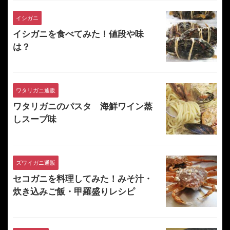
イシガニ
イシガニを食べてみた！値段や味
は？
ワタリガニ通販
ワタリガニのパスタ 海鮮ワイン蒸
しスープ味
ズワイガニ通販
セコガニを料理してみた！みそ汁・
炊き込みご飯・甲羅盛りレシピ