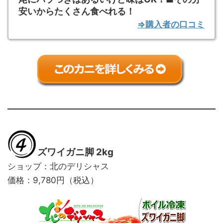
安いからたくさん食べれる！
⇒購入者の口コミ
ズワイガニ脚 2kg
ショップ：北のデリシャス
価格：9,780円（税込）