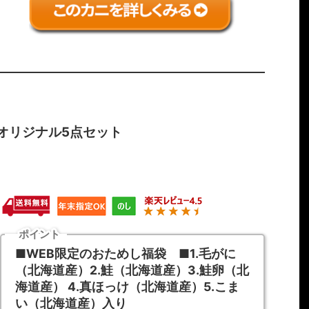
オリジナル5点セット
ポイント
■WEB限定のおためし福袋 ■1.毛がに
（北海道産）2.鮭（北海道産）3.鮭卵（北
海道産） 4.真ほっけ（北海道産）5.こま
い（北海道産）入り