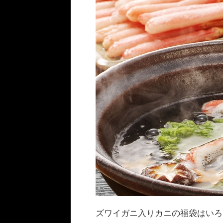
ズワイガニ入りカニの福袋はいろ