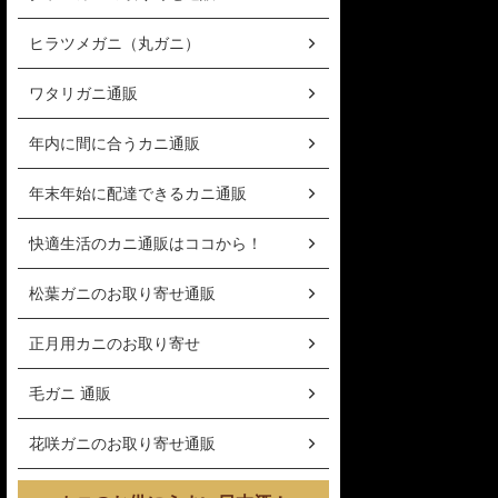
ヒラツメガニ（丸ガニ）
ワタリガニ通販
年内に間に合うカニ通販
年末年始に配達できるカニ通販
快適生活のカニ通販はココから！
松葉ガニのお取り寄せ通販
正月用カニのお取り寄せ
毛ガニ 通販
花咲ガニのお取り寄せ通販