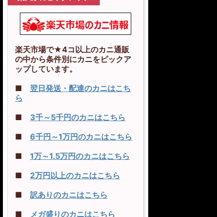
楽天市場で★4コ以上のカニ通販
の中から条件別にカニをピックア
ップしています。
■
翌日発送・配達のカニはこち
ら
■
3千～5千円のカニはこちら
■
6千円～1万円のカニはこちら
■
1万～1.5万円のカニはこちら
■
2万円以上のカニはこちら
■
訳ありのカニはこちら
■
メガ盛りのカニはこちら