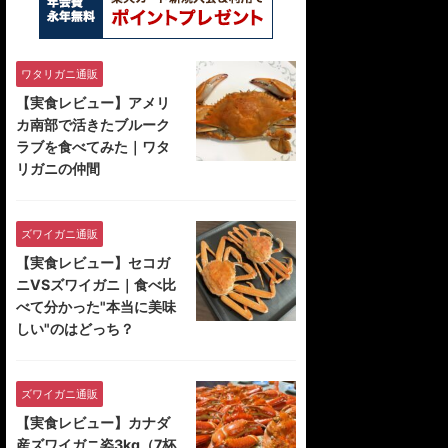
ワタリガニ通販
【実食レビュー】アメリ
カ南部で活きたブルーク
ラブを食べてみた｜ワタ
リガニの仲間
ズワイガニ通販
【実食レビュー】セコガ
ニVSズワイガニ｜食べ比
べて分かった"本当に美味
しい"のはどっち？
ズワイガニ通販
【実食レビュー】カナダ
産ズワイガニ姿3kg（7杯