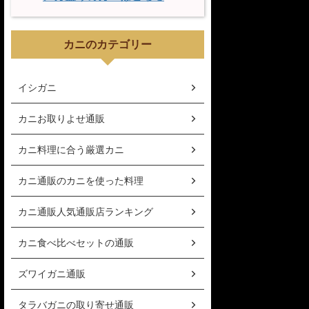
カニのカテゴリー
イシガニ
カニお取りよせ通販
カニ料理に合う厳選カニ
カニ通販のカニを使った料理
カニ通販人気通販店ランキング
カニ食べ比べセットの通販
ズワイガニ通販
タラバガニの取り寄せ通販