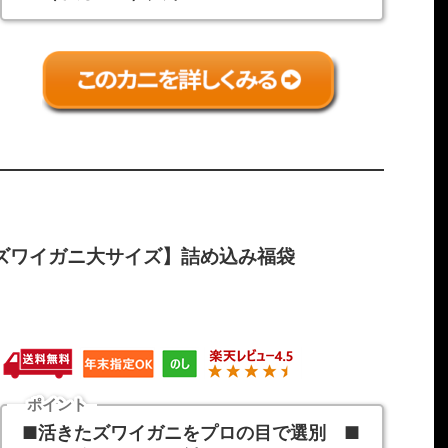
姿ズワイガニ大サイズ】詰め込み福袋
ポイント
■活きたズワイガニをプロの目で選別 ■