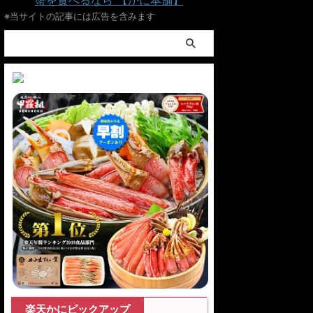
蟹を食べるなら 【かに本舗】
※当サイトの記事には広告を含みます
楽天かにピックアップ