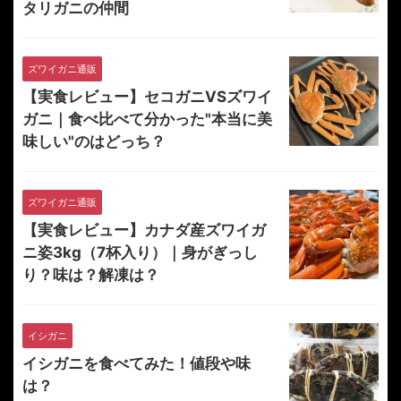
タリガニの仲間
ズワイガニ通販
【実食レビュー】セコガニVSズワイ
ガニ｜食べ比べて分かった"本当に美
味しい"のはどっち？
ズワイガニ通販
【実食レビュー】カナダ産ズワイガ
ニ姿3kg（7杯入り）｜身がぎっし
り？味は？解凍は？
イシガニ
イシガニを食べてみた！値段や味
は？