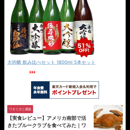
大吟醸 飲み比べセット 1800ml 5本セット
楽天カードでカニを安く買おう
ワタリガニ通販
【実食レビュー】アメリカ南部で活
きたブルークラブを食べてみた｜ワ